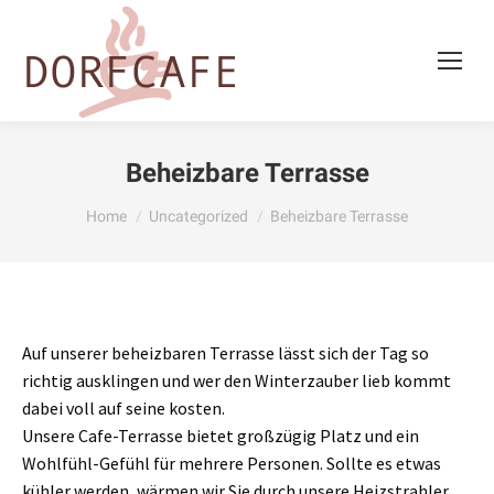
Beheizbare Terrasse
You are here:
Home
Uncategorized
Beheizbare Terrasse
Auf unserer beheizbaren Terrasse lässt sich der Tag so
richtig ausklingen und wer den Winterzauber lieb kommt
dabei voll auf seine kosten.
Unsere Cafe-Terrasse bietet großzügig Platz und ein
Wohlfühl-Gefühl für mehrere Personen. Sollte es etwas
kühler werden, wärmen wir Sie durch unsere Heizstrahler