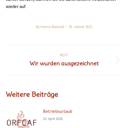
wieder auf.
By
Hanna Biersack
25. Jänner 2023
Post
NEXT
navigation
Wir wurden ausgezeichnet
Next
post:
Weitere Beiträge
Betriebsurlaub
10. April 2026