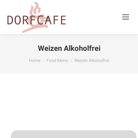
Weizen Alkoholfrei
You are here:
Home
Food Menu
Weizen Alkoholfrei