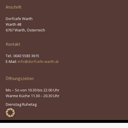
Anschrift
Dorfcafe Warth
Warth 48
6767 Warth, Österreich
Kontakt
Tel.: 0043 5583 3615
E-Mail:
info@dorfcafe-warth.at
Öffnungszeiten
Mo – So von 10.30 bis 22.00 Uhr
Warme Küche 11.30 – 20.30 Uhr
Dienstag Ruhetag
© 2026 | Dorfcafe Warth