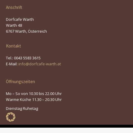
Anschrift
Dorfcafe Warth
Warth 48
6767 Warth, Österreich
Kontakt
Tel.: 0043 5583 3615
E-Mail:
info@dorfcafe-warth.at
Öffnungszeiten
Mo – So von 10.30 bis 22.00 Uhr
Warme Küche 11.30 – 20.30 Uhr
Dienstag Ruhetag
© 2026 | Dorfcafe Warth