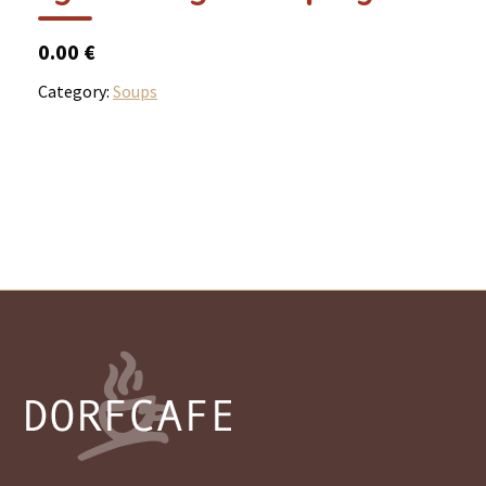
0.00 €
Category:
Soups