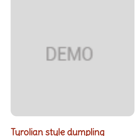
Tyrolian style dumpling