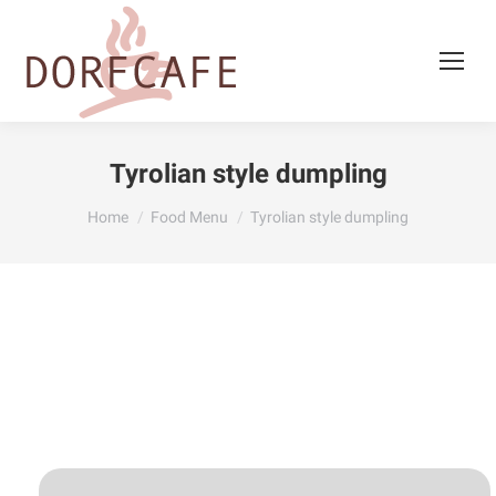
Tyrolian style dumpling
You are here:
Home
Food Menu
Tyrolian style dumpling