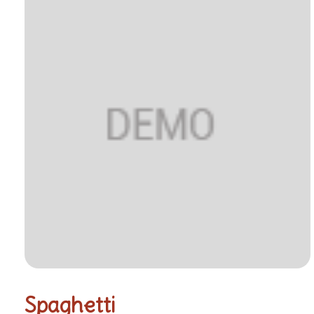
Spaghetti