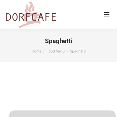
Spaghetti
You are here:
Home
Food Menu
Spaghetti