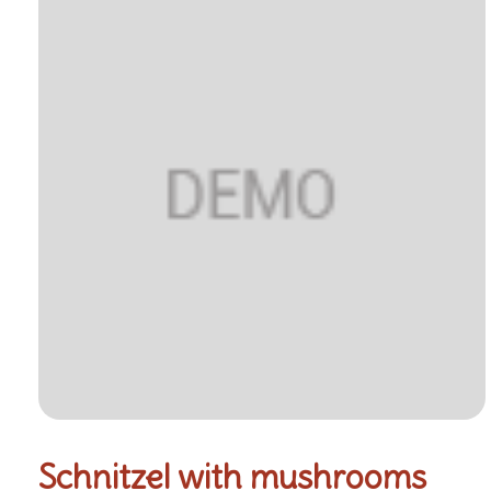
Schnitzel with mushrooms