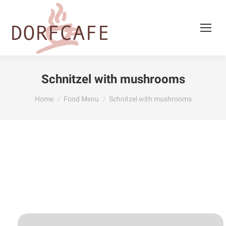
Schnitzel with mushrooms
You are here:
Home
Food Menu
Schnitzel with mushrooms