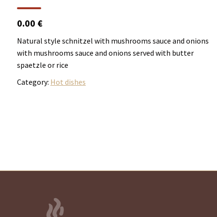
0.00 €
Natural style schnitzel with mushrooms sauce and onions
with mushrooms sauce and onions served with butter
spaetzle or rice
Category:
Hot dishes