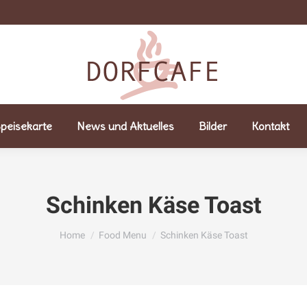
peisekarte
News und Aktuelles
Bilder
Kontakt
Schinken Käse Toast
You are here:
Home
Food Menu
Schinken Käse Toast