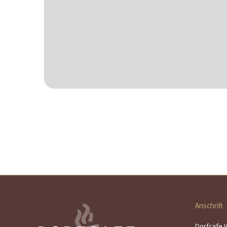
Anschrift
Dorfcafe 