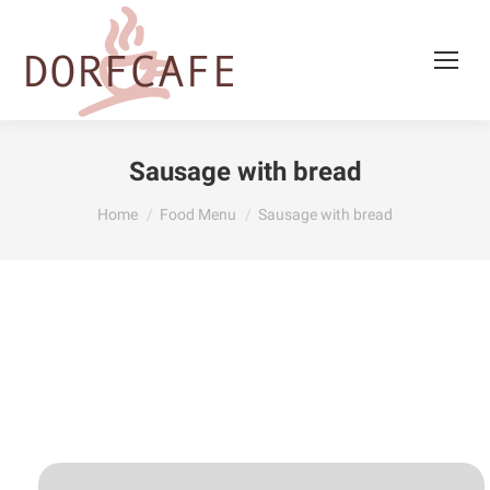
Sausage with bread
You are here:
Home
Food Menu
Sausage with bread