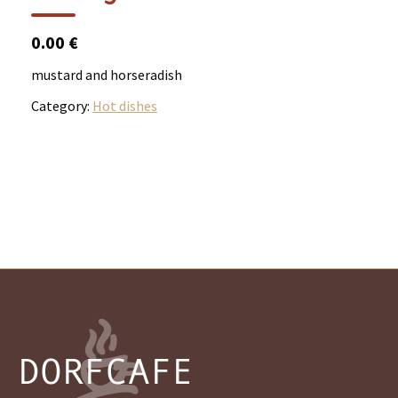
0.00 €
mustard and horseradish
Category:
Hot dishes