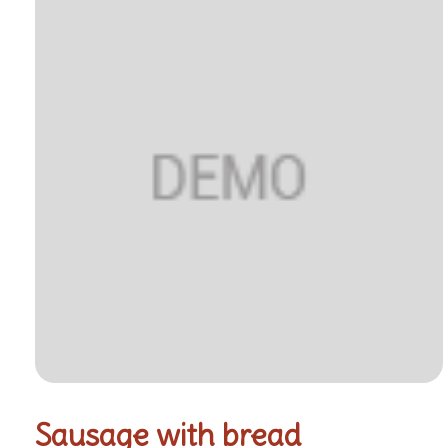
Sausage with bread