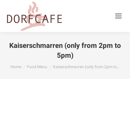
Kaiserschmarren (only from 2pm to
5pm)
You are here:
Home
Food Menu
Kaiserschmarren (only from 2pm to…