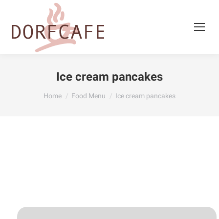
Ice cream pancakes
You are here:
Home
Food Menu
Ice cream pancakes