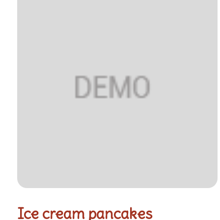
Ice cream pancakes