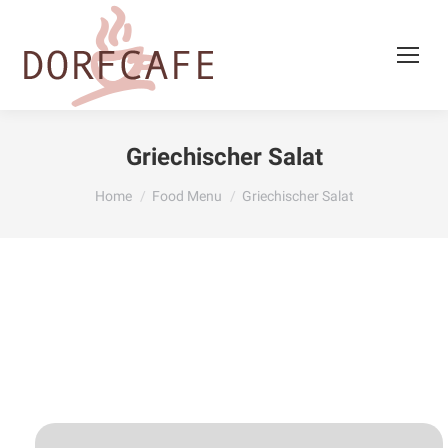
Griechischer Salat
You are here:
Home
Food Menu
Griechischer Salat