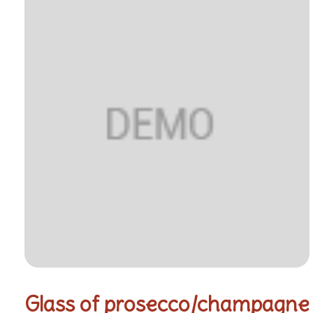
Glass of prosecco/champagne