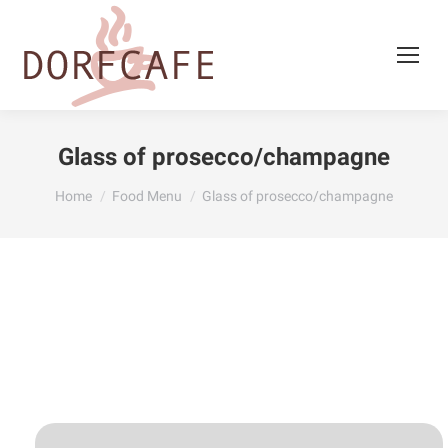
Glass of prosecco/champagne
You are here:
Home
Food Menu
Glass of prosecco/champagne