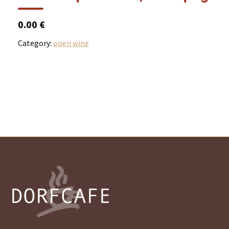
0.00 €
Category:
open wine