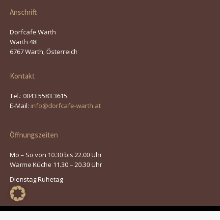
Anschrift
Dorfcafe Warth
Warth 48
6767 Warth, Österreich
Kontakt
Tel.: 0043 5583 3615
E-Mail:
info@dorfcafe-warth.at
Öffnungszeiten
Mo – So von 10.30 bis 22.00 Uhr
Warme Küche 11.30 – 20.30 Uhr
Dienstag Ruhetag
© 2026 | Dorfcafe Warth