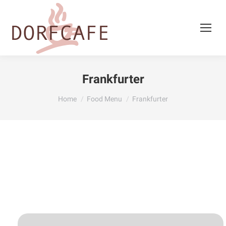
Frankfurter
You are here:
Home
Food Menu
Frankfurter