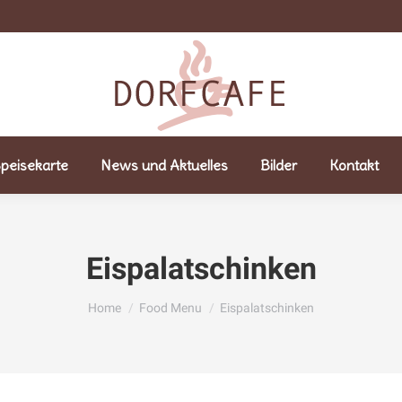
peisekarte
News und Aktuelles
Bilder
Kontakt
Eispalatschinken
You are here:
Home
Food Menu
Eispalatschinken