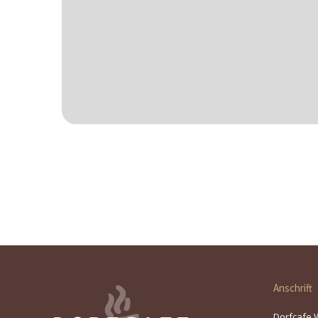
Anschrift
Dorfcafe 