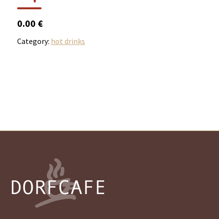
0.00 €
Category:
hot drinks