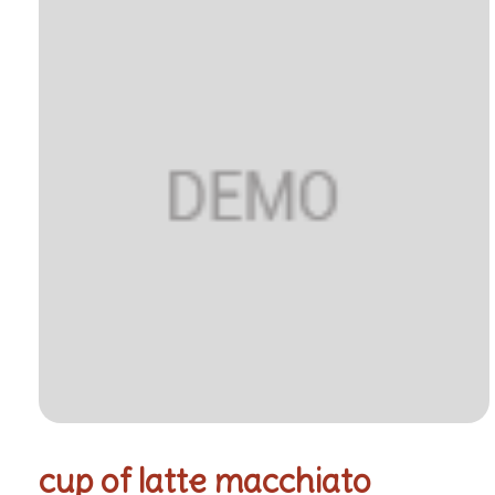
cup of latte macchiato