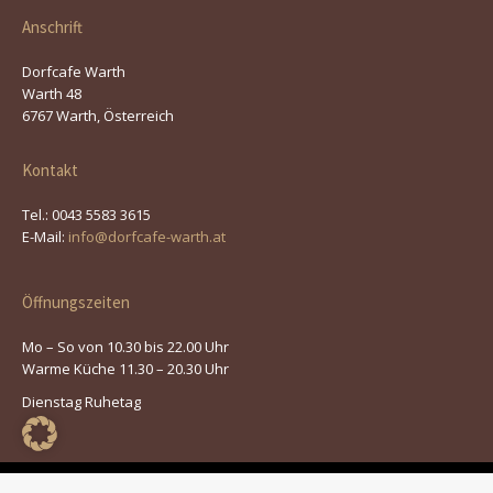
Anschrift
Dorfcafe Warth
Warth 48
6767 Warth, Österreich
Kontakt
Tel.: 0043 5583 3615
E-Mail:
info@dorfcafe-warth.at
Öffnungszeiten
Mo – So von 10.30 bis 22.00 Uhr
Warme Küche 11.30 – 20.30 Uhr
Dienstag Ruhetag
© 2026 | Dorfcafe Warth