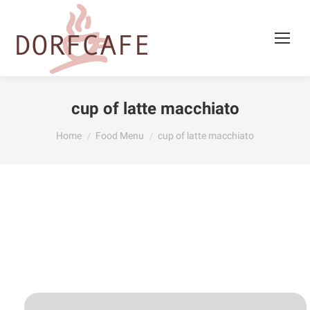
cup of latte macchiato
You are here:
Home
Food Menu
cup of latte macchiato