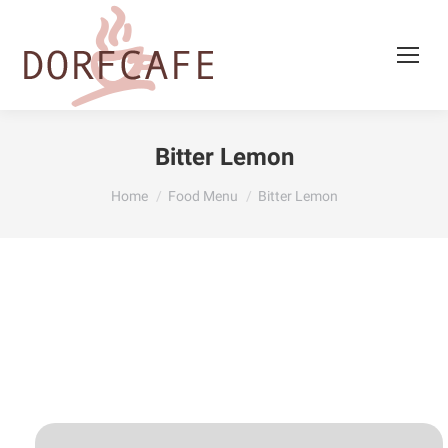
Bitter Lemon
You are here:
Home
Food Menu
Bitter Lemon