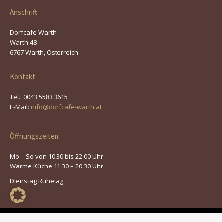
Anschrift
Dorfcafe Warth
Warth 48
6767 Warth, Österreich
Kontakt
Tel.: 0043 5583 3615
E-Mail:
info@dorfcafe-warth.at
Öffnungszeiten
Mo – So von 10.30 bis 22.00 Uhr
Warme Küche 11.30 – 20.30 Uhr
Dienstag Ruhetag
© 2026 | Dorfcafe Warth