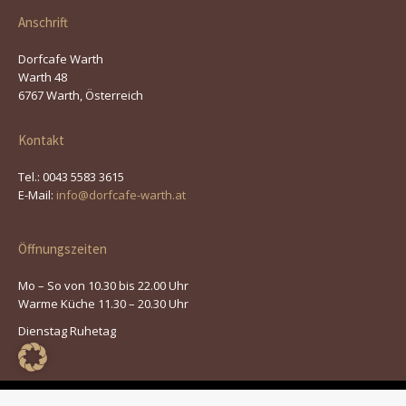
Anschrift
Dorfcafe Warth
Warth 48
6767 Warth, Österreich
Kontakt
Tel.: 0043 5583 3615
E-Mail:
info@dorfcafe-warth.at
Öffnungszeiten
Mo – So von 10.30 bis 22.00 Uhr
Warme Küche 11.30 – 20.30 Uhr
Dienstag Ruhetag
© 2026 | Dorfcafe Warth