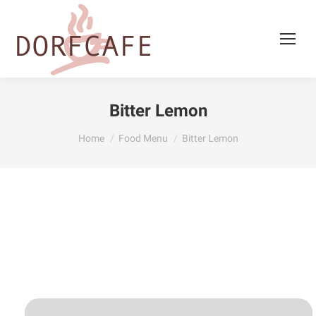
Bitter Lemon
You are here:
Home
Food Menu
Bitter Lemon