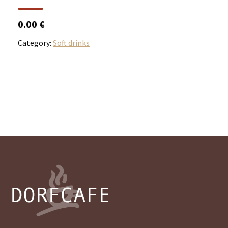
0.00 €
Category:
Soft drinks