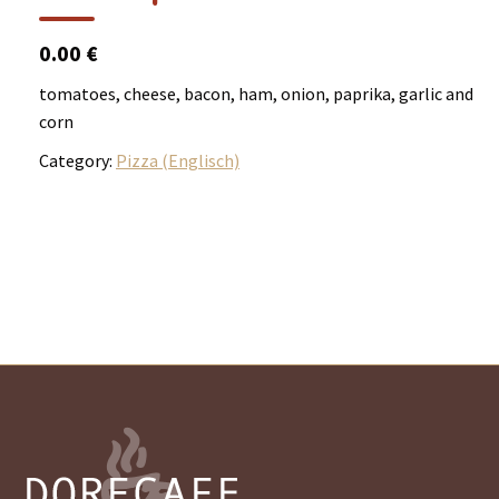
0.00 €
tomatoes, cheese, bacon, ham, onion, paprika, garlic and
corn
Category:
Pizza (Englisch)