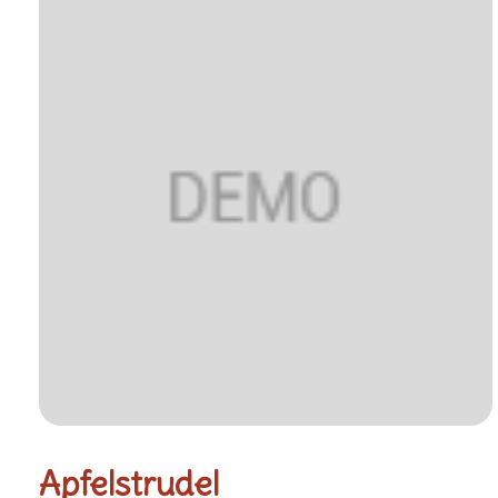
Apfelstrudel